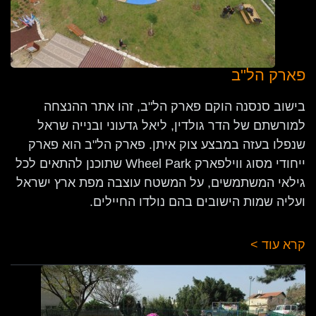
פארק הל"ב
בישוב סנסנה הוקם פארק הל"ב, זהו אתר ההנצחה
למורשתם של הדר גולדין, ליאל גדעוני ובנייה שראל
שנפלו בעזה במבצע צוק איתן. פארק הל"ב הוא פארק
ייחודי מסוג ווילפארק Wheel Park שתוכנן להתאים לכל
גילאי המשתמשים, על המשטח עוצבה מפת ארץ ישראל
ועליה שמות הישובים בהם נולדו החיילים.
קרא עוד >