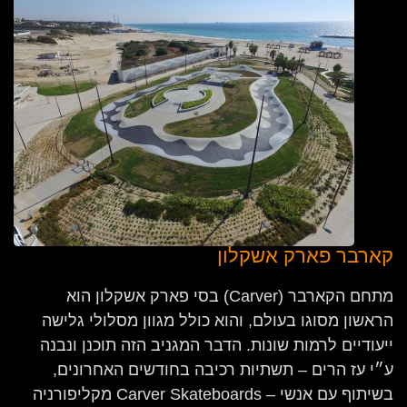
קארבר פארק אשקלון
מתחם הקארבר (Carver) בסי פארק אשקלון הוא
הראשון מסוגו בעולם, והוא כולל מגוון מסלולי גלישה
ייעודיים לרמות שונות. הדבר המגניב הזה תוכנן ונבנה
ע״י עז הרים – תשתיות רכיבה בחודשים האחרונים,
בשיתוף עם אנשי – Carver Skateboards מקליפורניה