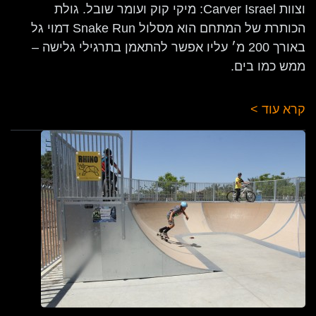
וצוות Carver Israel: מיקי קוק ועומר שובל. גולת
הכותרת של המתחם הוא מסלול Snake Run דמוי גל
באורך 200 מ׳ עליו אפשר להתאמן בתרגילי גלישה –
ממש כמו בים.
קרא עוד >