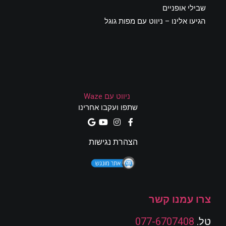
שבילי אופניים
הגיעו אלינו – ניווט עם מפות גוגל
ניווט עם Waze
שתפו ועקבו אחרינו
הצהרת נגישות
צרו עמנו קשר
טל.
077-6707408