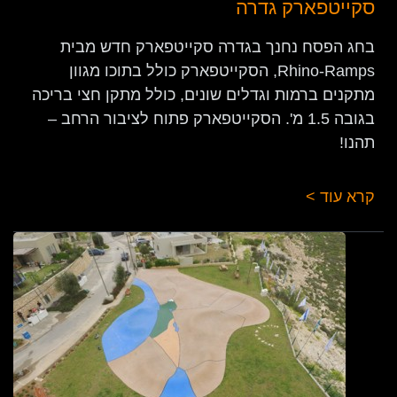
סקייטפארק גדרה
בחג הפסח נחנך בגדרה סקייטפארק חדש מבית
Rhino-Ramps, הסקייטפארק כולל בתוכו מגוון
מתקנים ברמות וגדלים שונים, כולל מתקן חצי בריכה
בגובה 1.5 מ'. הסקייטפארק פתוח לציבור הרחב –
תהנו!
קרא עוד >