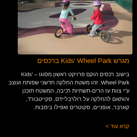
מגרש Kids' Wheel Park ברכסים
בישוב רכסים הוקם פרויקט ראשון מסוגו – Kids'
Wheel Park. זהו משטח החלקה חדשני שפותח ועוצב
ע"י צוות עז הרים-תשתיות רכיבה, המשטח תוכנן
והותאם להחלקה על רולרבליידס, סקייטבורד,
קארבר, אופניים, סקוטרים ואפילו בימבות.
קרא עוד >